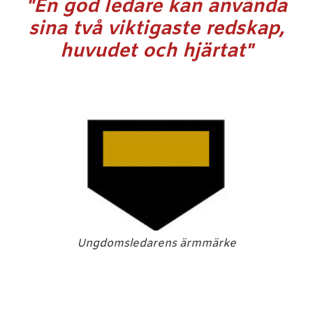
"En god ledare kan använda
sina två viktigaste redskap,
huvudet och hjärtat"
Ungdomsledarens ärmmärke