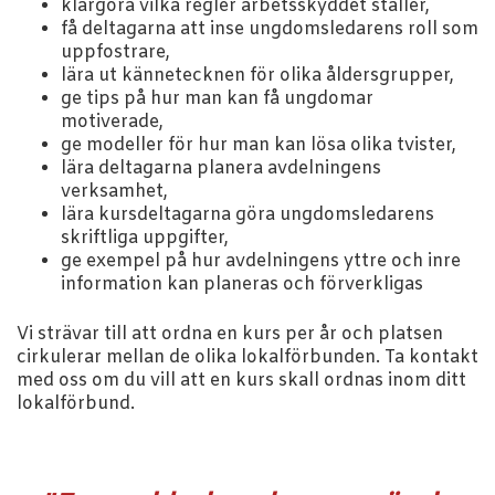
klargöra vilka regler arbetsskyddet ställer,
få deltagarna att inse ungdomsledarens roll som
uppfostrare,
lära ut kännetecknen för olika åldersgrupper,
ge tips på hur man kan få ungdomar
motiverade,
ge modeller för hur man kan lösa olika tvister,
lära deltagarna planera avdelningens
verksamhet,
lära kursdeltagarna göra ungdomsledarens
skriftliga uppgifter,
ge exempel på hur avdelningens yttre och inre
information kan planeras och förverkligas
Vi strävar till att ordna en kurs per år och platsen
cirkulerar mellan de olika lokalförbunden. Ta kontakt
med oss om du vill att en kurs skall ordnas inom ditt
lokalförbund.