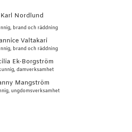
Karl Nordlund
nnig, brand och räddning
annice Valtakari
nnig, brand och räddning
ilia Ek-Borgström
kunnig, damverksamhet
anny Mangström
nnig, ungdomsverksamhet