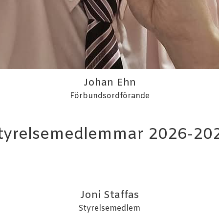
Johan Ehn
Förbundsordförande
tyrelsemedlemmar 2026-20
Joni Staffas
Styrelsemedlem