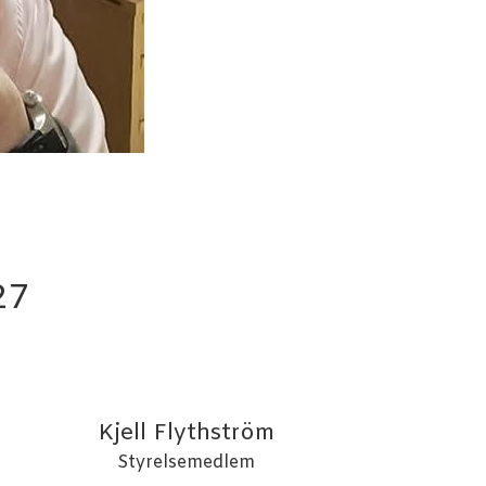
27
Kjell Flythström
Styrelsemedlem