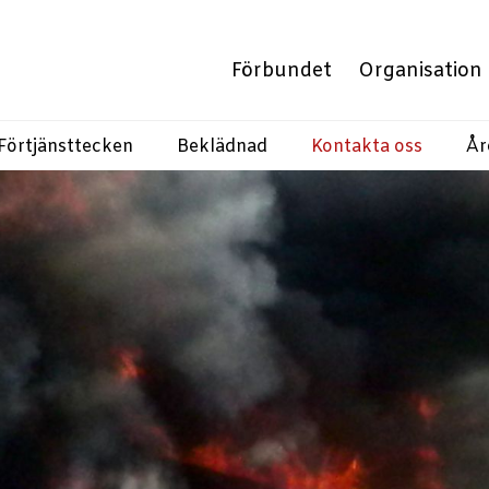
Förbundet
Organisation
Förtjänsttecken
Beklädnad
Kontakta oss
År