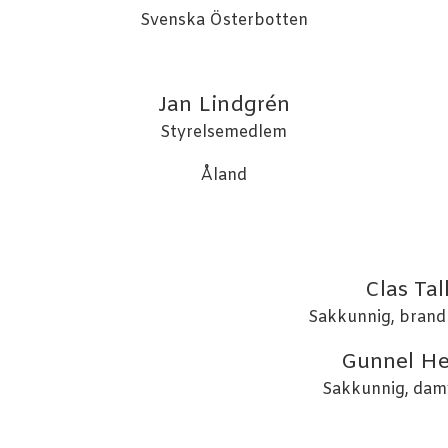
Svenska Österbotten
Jan Lindgrén
Styrelsemedlem
Åland
Clas Tal
Sakkunnig, brand
Gunnel He
Sakkunnig, da