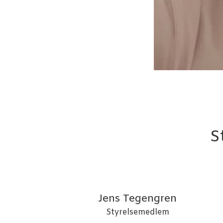
S
Jens Tegengren
Styrelsemedlem