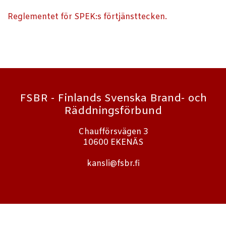
Reglementet för SPEK:s förtjänsttecken.
FSBR - Finlands Svenska Brand- och
Räddningsförbund
Chaufförsvägen 3
10600 EKENÄS
kansli@fsbr.fi