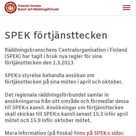
SPEK förtjänsttecken
Räddningsbranschens Centralorganisation i Finland
(SPEK) har tagit i bruk nya regler för sina
förtjänsttecken den 1.3.2013
SPEK:s styrelse behandla ansökan om
förtjänsttecken på sina möten i april och oktober.
Det regionala räddningsförbundet samlar in
ansökningarna från sitt område och förmedlar dessa
till SPEK:s kansli. Ansökningar om förtjänsttecken
skall skickas till SPEK:s kansli senast 15.3 inför april
mötet och 15.9 inför oktober mötet.
Mera information (på finska)
finns på SPEK:s sidor.