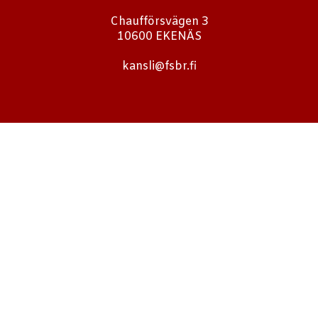
Chaufförsvägen 3
10600 EKENÄS
kansli@fsbr.fi