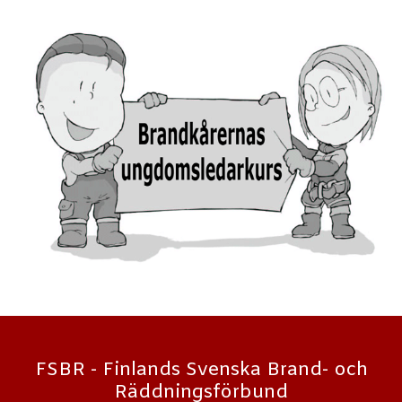
FSBR - Finlands Svenska Brand- och
Räddningsförbund