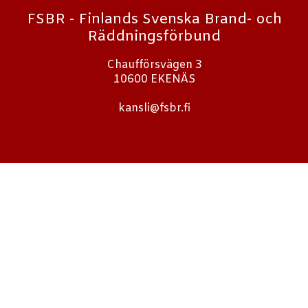
FSBR - Finlands Svenska Brand- och
Räddningsförbund
Chaufförsvägen 3
10600 EKENÄS
kansli@fsbr.fi